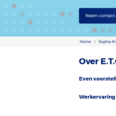
Neem contact
Home
Sophia Ki
Over E.T
Even voorstel
Werkervaring 