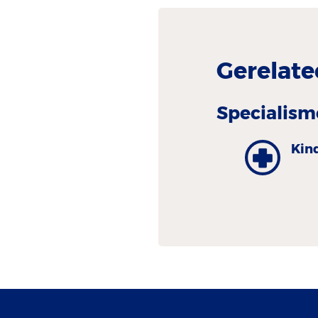
Gerelate
Specialism
Kin