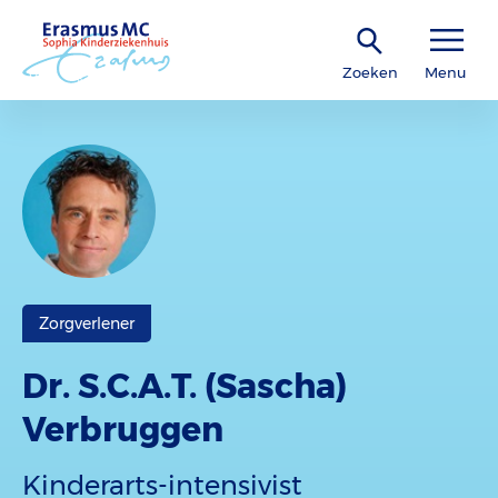
Zoeken
Menu
Zorgverlener
Dr. S.C.A.T. (Sascha)
Verbruggen
Kinderarts-intensivist