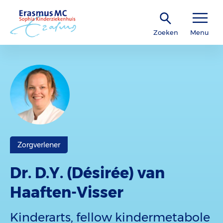
Zoeken
Menu
Zorgverlener
Dr. D.Y. (Désirée) van
Haaften-Visser
Kinderarts, fellow kindermetabole