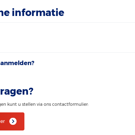
he informatie
 aanmelden?
vragen?
n kunt u stellen via ons contactformulier:
er