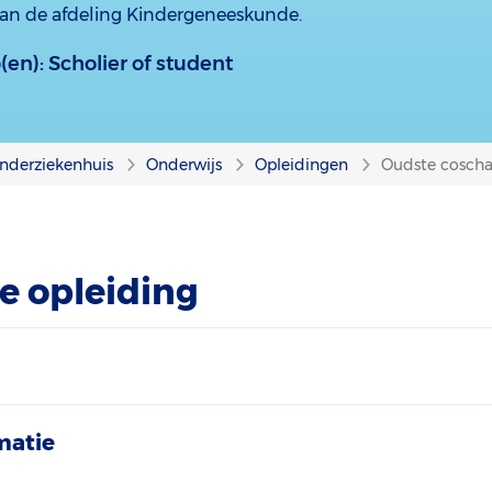
an de afdeling Kindergeneeskunde.
(en):
Scholier of student
nderziekenhuis
Onderwijs
Opleidingen
Oudste cosch
e opleiding
matie