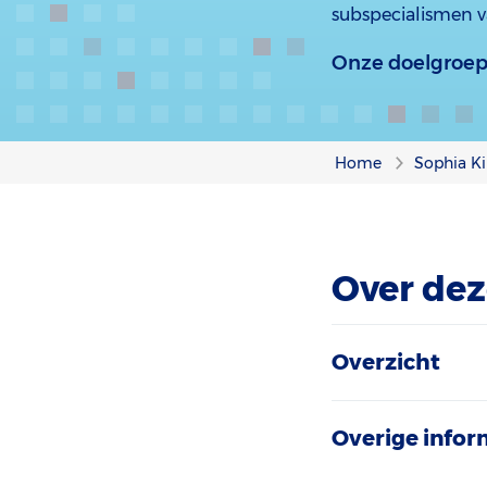
subspecialismen v
Onze doelgroep
Home
Sophia Ki
Over dez
Overzicht
Overige infor