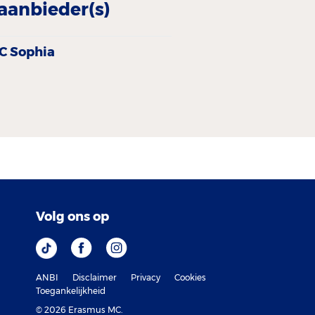
aanbieder(s)
C Sophia
Volg ons op
ANBI
Disclaimer
Privacy
Cookies
Toegankelijkheid
© 2026 Erasmus MC.