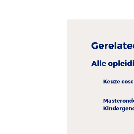
Gerelate
Alle oplei
Keuze cos
Masterond
Kindergen