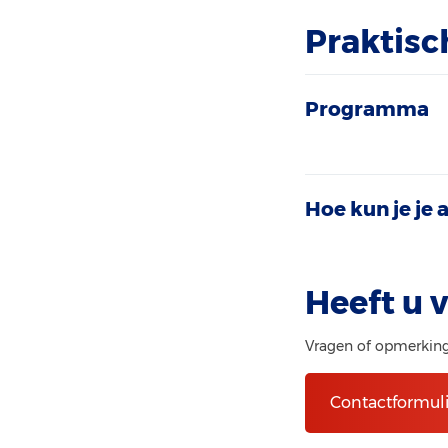
Praktisc
Programma
Hoe kun je je
Heeft u 
Vragen of opmerkinge
Contactformuli