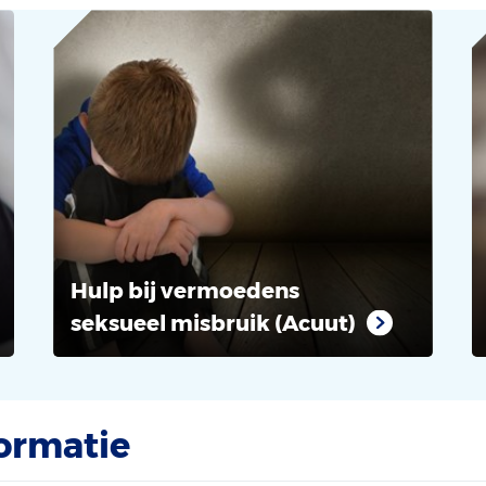
Hulp bij vermoedens
seksueel misbruik (Acuut)
ormatie