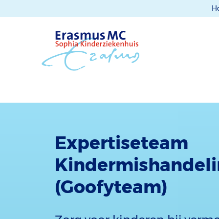
H
Expertiseteam
Kindermishandeli
(Goofyteam)