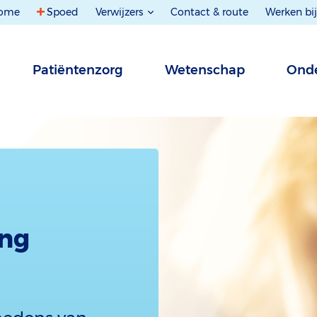
ome
Spoed
Verwijzers
Contact & route
Werken bij
Patiëntenzorg
Wetenschap
Onde
ng