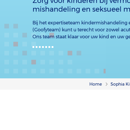
Zorg voor kinderen bij verm
mishandeling en seksueel m
Bij het expertiseteam kindermishandeling 
(Goofyteam) kunt u terecht voor zowel acute
Ons team staat klaar voor uw kind en uw ge
Home
Sophia Ki