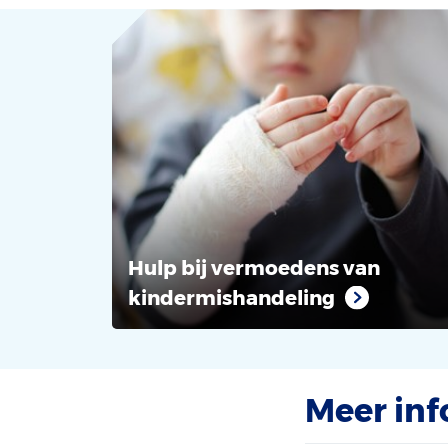
Hulp bij vermoedens van
kindermishandeling
Meer inf