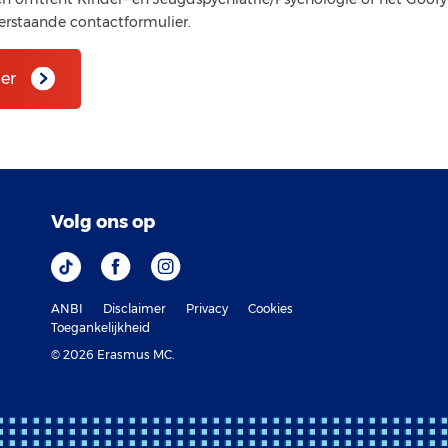
erstaande contactformulier.
er
Volg ons op
ANBI
Disclaimer
Privacy
Cookies
Toegankelijkheid
© 2026 Erasmus MC.