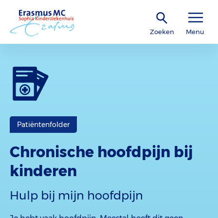
Zoeken
Menu
Patiëntenfolder
Chronische hoofdpijn bij
kinderen
Hulp bij mijn hoofdpijn