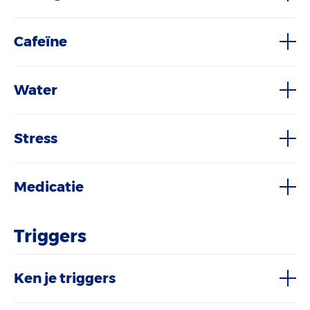
Cafeïne
Water
Stress
Medicatie
Triggers
Ken je triggers