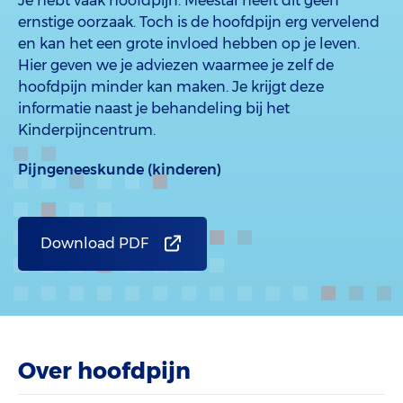
Je hebt vaak hoofdpijn. Meestal heeft dit geen
ernstige oorzaak. Toch is de hoofdpijn erg vervelend
en kan het een grote invloed hebben op je leven.
Hier geven we je adviezen waarmee je zelf de
hoofdpijn minder kan maken. Je krijgt deze
informatie naast je behandeling bij het
Kinderpijncentrum.
Pijngeneeskunde (kinderen)
Download PDF
Over hoofdpijn