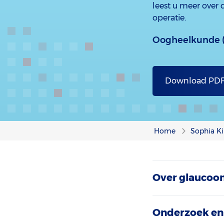
leest u meer over
operatie.
Oogheelkunde (
Download PD
Home
Sophia Ki
Over glauco
Onderzoek en