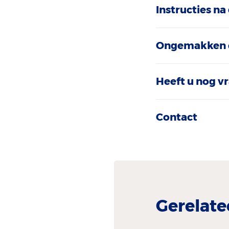
Instructies na
Ongemakken en
Heeft u nog v
Contact
Gerelate