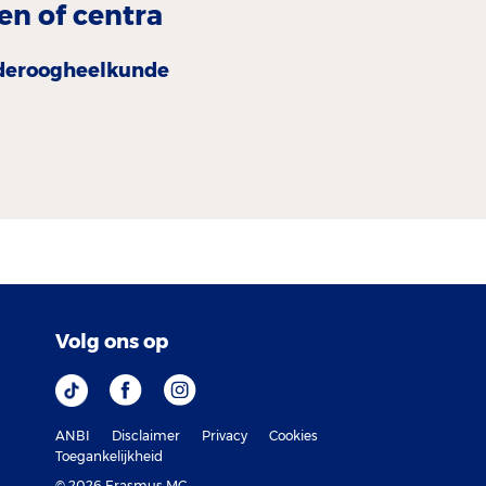
en of centra
deroogheel­kunde
Volg ons op
ANBI
Disclaimer
Privacy
Cookies
Toegankelijkheid
© 2026 Erasmus MC.