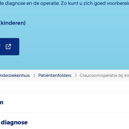
 de diagnose en de operatie. Zo kunt u zich goed voorbere
kinderen)
F
nderziekenhuis
Patiëntenfolders
Glaucoomoperatie bij k
om
 diagnose