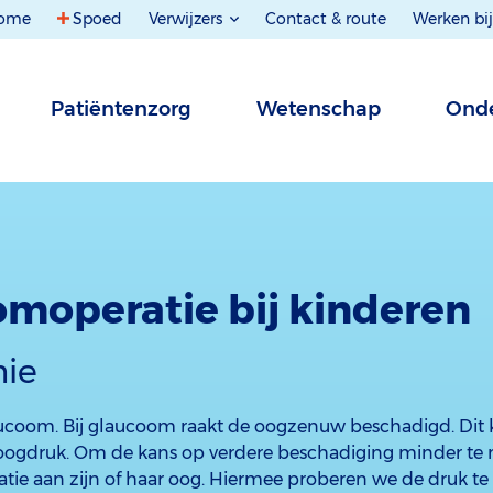
ome
Spoed
Verwijzers
Contact & route
Werken bij
Patiëntenzorg
Wetenschap
Onde
moperatie bij kinderen
ie
ucoom. Bij glaucoom raakt de oogzenuw beschadigd. Dit
oogdruk. Om de kans op verdere beschadiging minder te 
atie aan zijn of haar oog. Hiermee proberen we de druk te