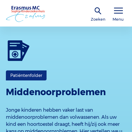
Zoeken
Menu
Patiëntenfolder
Middenoorproblemen
Jonge kinderen hebben vaker last van
middenoorproblemen dan volwassenen. Als uw
kind een hoortoestel draagt, heeft hij/zij ook meer
kans op middenoorproblemen. Hier vertellen we u