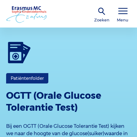
Zoeken
Menu
Patiëntenfolder
OGTT (Orale Glucose
Tolerantie Test)
Bij een OGTT (Orale Glucose Tolerantie Test) kijken
we naar de hoogte van de glucose(suiker)waarde in