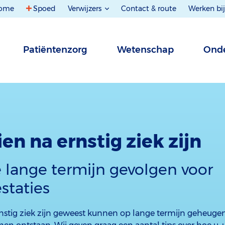
ome
Spoed
Verwijzers
Contact & route
Werken bij
Patiëntenzorg
Wetenschap
Onde
en na ernstig ziek zijn
 lange termijn gevolgen voor
staties
ernstig ziek zijn geweest kunnen op lange termijn geheug