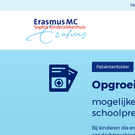
H
Patiëntenfolder
Opgroei
mogelijke
schoolpre
Bij kinderen die 