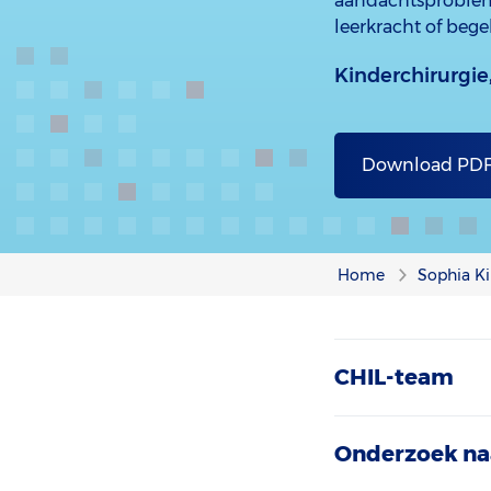
aandachtsprobleme
leerkracht of beg
Kinderchirurgie
Download PD
Home
Sophia Ki
CHIL-team
Onderzoek naa