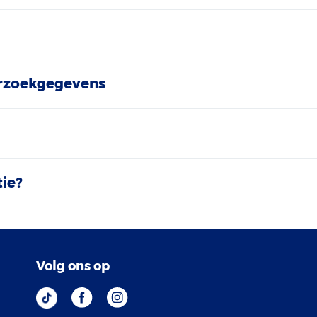
rzoekgegevens
ie?
Volg ons op