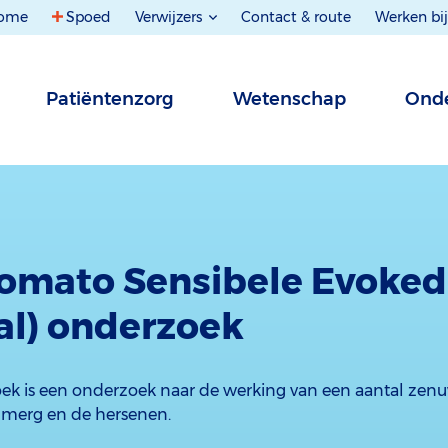
ome
Spoed
Verwijzers
Contact & route
Werken bij
Patiëntenzorg
Wetenschap
Onde
omato Sensibele Evoked
al) onderzoek
k is een onderzoek naar de werking van een aantal zen
nmerg en de hersenen.