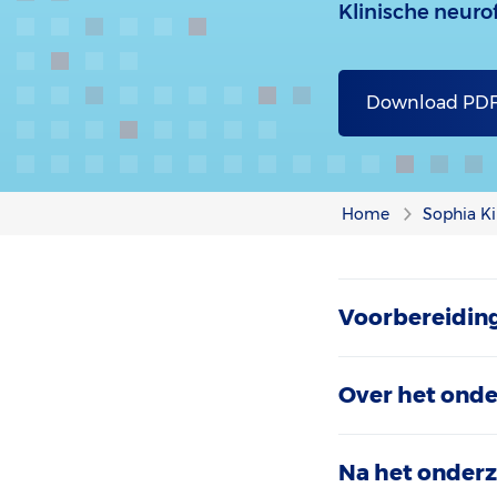
Klinische neuro
Download PD
Home
Sophia Ki
Voorbereidin
Over het ond
Na het onder