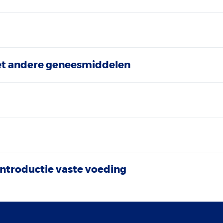
et andere geneesmiddelen
ntroductie vaste voeding