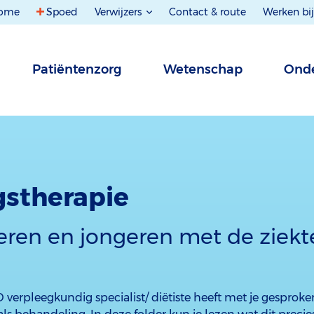
ome
Spoed
Verwijzers
Contact & route
Werken bij
Patiëntenzorg
Wetenschap
Onde
gstherapie
eren en jongeren met de ziekt
D verpleegkundig specialist/ diëtiste heeft met je gesproke