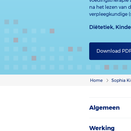
voedingstherapie a
na het lezen van d
verpleegkundige (s
Diëtetiek,
Kinde
Download PD
Home
Sophia Ki
Algemeen
Werking