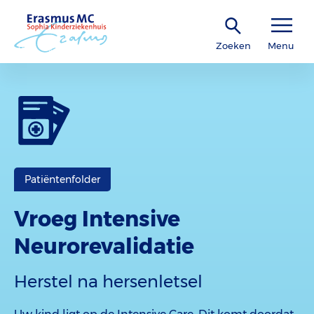
Zoeken
Menu
Patiëntenfolder
Vroeg Intensive
Neurorevalidatie
Herstel na hersenletsel