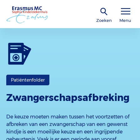
Zoeken
Menu
Patiëntenfolder
Zwangerschapsafbreking
De keuze moeten maken tussen het voortzetten of
afbreken van een zwangerschap van een gewenst
kindje is een moeilijke keuze en een ingrijpende
gebeurtenis. Vaak is er een periode aan vooraf