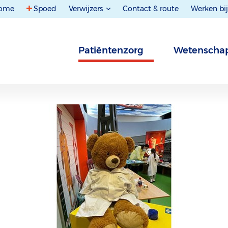
ome
Spoed
Verwijzers
Contact & route
Werken bij
Patiëntenzorg
Wetenscha