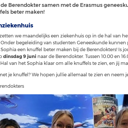
t de Berendokter samen met de Erasmus geneesk
fels beter maken!
nziekenhuis
zetten we maandelijks een ziekenhuis op in de hal van het
. Onder begeleiding van studenten Geneeskunde kunnen 
Sophia een knuffel beter maken bij de Berendokters! Is jo
op
dinsdag 9 juni
naar de Berendokter. Tussen 10.00 en 16.
Hal van het Sophia klaar om alle knuffels te zien, en jij
et je knuffel? We hopen jullie allemaal te zien en neem j
erendokters