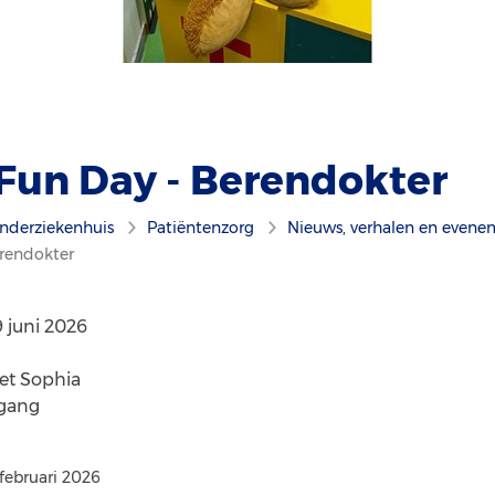
Fun Day - Berendokter
nderziekenhuis
Patiëntenzorg
Nieuws, verhalen en even
erendokter
 juni 2026
et Sophia
egang
februari 2026