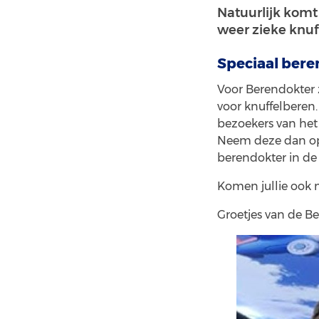
Natuurlijk kom
weer zieke knuf
Speciaal bere
Voor Berendokter 
voor knuffelberen
bezoekers van het 
Neem deze dan 
berendokter in de 
Komen jullie ook m
Groetjes van de B