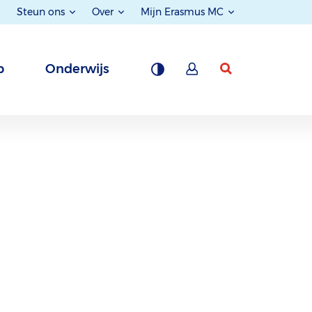
Steun ons
Over
Mijn Erasmus MC
p
Onderwijs