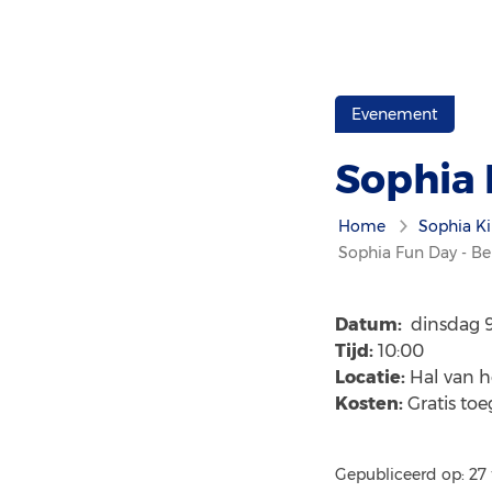
Evenement
Sophia 
Home
Sophia Ki
Sophia Fun Day - B
Datum:
dinsdag 9
Tijd:
10:00
Locatie:
Hal van h
Kosten:
Gratis to
Gepubliceerd op: 27 