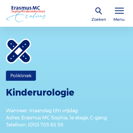
Zoeken
Menu
Polikliniek
Kinderurologie
Wanneer
: maandag t/m vrijdag
Adres
: Erasmus MC Sophia, 1e etage, C-gang
Telefoon
: (010) 703 65 59