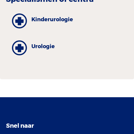
Kinder­urologie
Urologie
Snel naar