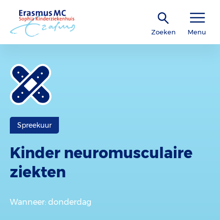
Zoeken
Menu
Spreekuur
Kinder neuromusculaire
ziekten
Wanneer
: donderdag