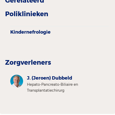
Gerelateerd
Poliklinieken
Kindernefrologie
Zorgverleners
J. (Jeroen) Dubbeld
Hepato-Pancreato-Biliaire en
Transplantatiechirurg