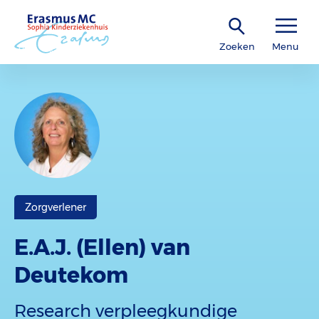
Zoeken
Menu
Zorgverlener
E.A.J. (Ellen) van
Deutekom
Research verpleegkundige