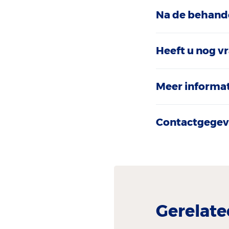
Na de behand
Heeft u nog v
Meer informa
Contactgegeve
Gerelate