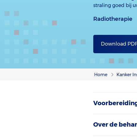
straling goed bij u
Radiotherapie
Download PD
Home
Kanker In
Voorbereidin
Over de beha