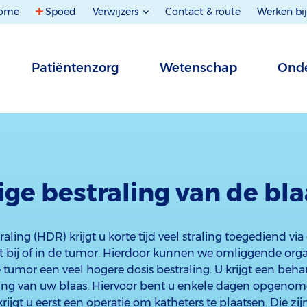
ome
Spoed
Verwijzers
Contact & route
Werken bij
Patiëntenzorg
Wetenschap
Onde
ge bestraling van de bla
aling (HDR) krijgt u korte tijd veel straling toegediend via
ht bij of in de tumor. Hierdoor kunnen we omliggende org
e tumor een veel hogere dosis bestraling. U krijgt een be
ing van uw blaas. Hiervoor bent u enkele dagen opgenom
krijgt u eerst een operatie om katheters te plaatsen. Die z