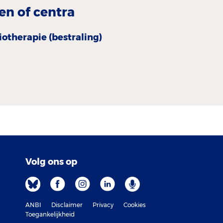
en of centra
otherapie (bestraling)
Volg ons op
ANBI
Disclaimer
Privacy
Cookies
Toegankelijkheid