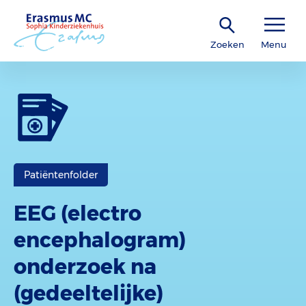
Zoeken
Menu
Patiëntenfolder
EEG (electro
encephalogram)
onderzoek na
(gedeeltelijke)