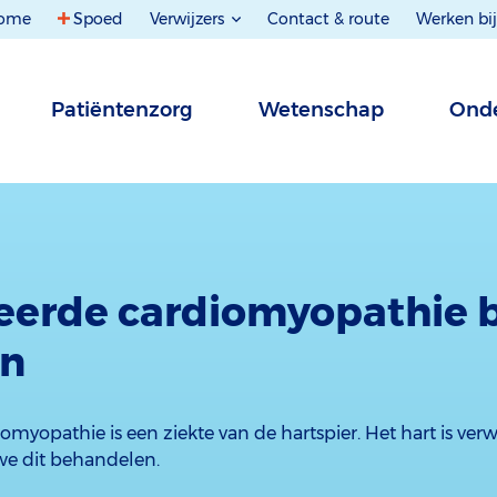
ome
Spoed
Verwijzers
Contact & route
Werken bij
Patiëntenzorg
Wetenschap
Onde
eerde cardiomyopathie b
en
myopathie is een ziekte van de hartspier. Het hart is verwi
 we dit behandelen.