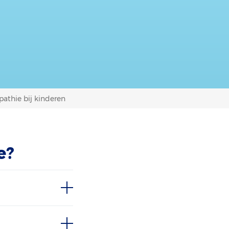
athie bij kinderen
e?