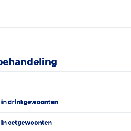
 behandeling
 in drinkgewoonten
 in eetgewoonten