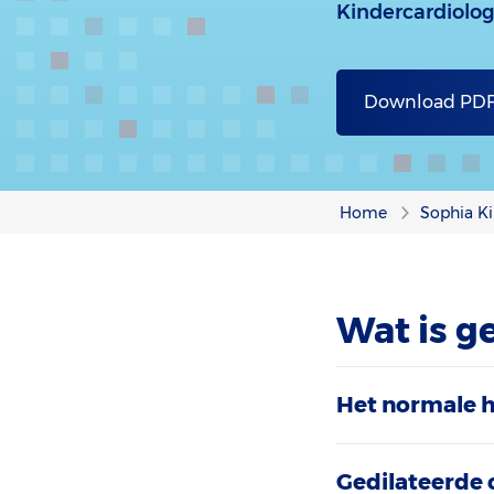
Kindercardiolog
Download PD
Home
Sophia Ki
Wat is g
Het normale h
Gedilateerde