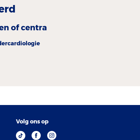
erd
en of centra
er­cardiologie
Volg ons op