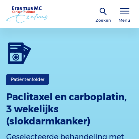
Zoeken
Menu
Patiëntenfolder
Paclitaxel en carboplatin,
3 wekelijks
(slokdarmkanker)
Geselecteerde behandeling met