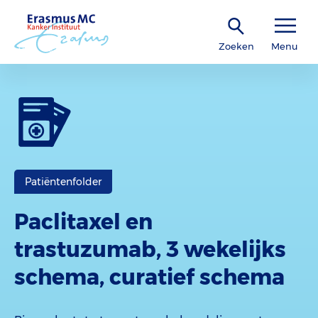
Zoeken
Menu
Patiëntenfolder
Paclitaxel en
trastuzumab, 3 wekelijks
schema, curatief schema