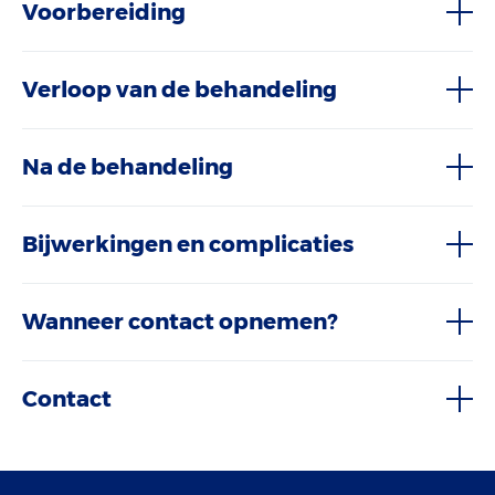
Voorbereiding
Verloop van de behandeling
Na de behandeling
Bijwerkingen en complicaties
Wanneer contact opnemen?
Contact