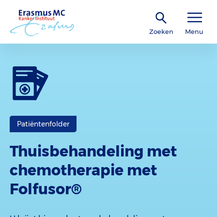
Zoeken
Menu
Patiëntenfolder
Thuisbehandeling met
chemotherapie met
Folfusor®