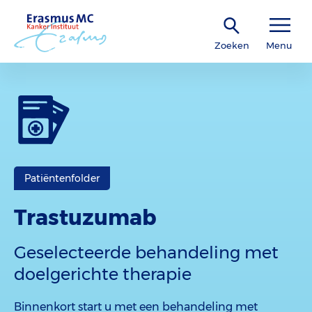
Zoeken
Menu
Patiëntenfolder
Trastuzumab
Geselecteerde behandeling met
doelgerichte therapie
Binnenkort start u met een behandeling met