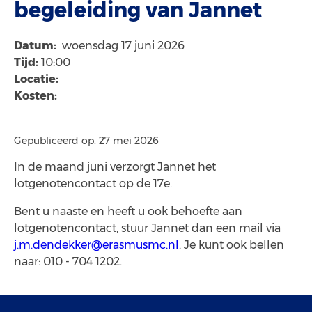
begeleiding van Jannet
Datum:
woensdag 17 juni 2026
Tijd:
10:00
Locatie:
Kosten:
Gepubliceerd op: 27 mei 2026
In de maand juni verzorgt Jannet het
lotgenotencontact op de 17e.
Bent u naaste en heeft u ook behoefte aan
lotgenotencontact, stuur Jannet dan een mail via
j.m.dendekker@erasmusmc.nl
. Je kunt ook bellen
naar: 010 - 704 1202.