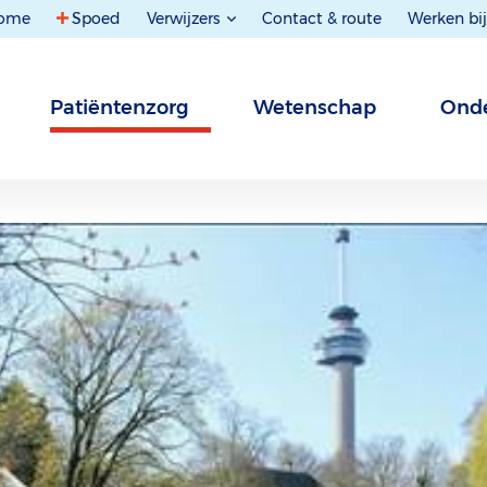
ome
Spoed
Verwijzers
Contact & route
Werken bij
Patiëntenzorg
Wetenschap
Onde