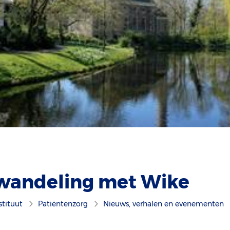
wandeling met Wike
stituut
Patiëntenzorg
Nieuws, verhalen en evenementen