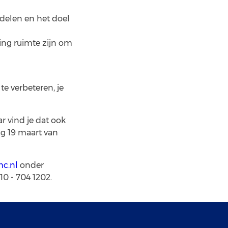
ndelen en het doel
ling ruimte zijn om
e verbeteren, je
r vind je dat ook
g 19 maart van
c.nl
onder
0 - 704 1202.