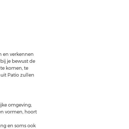
en en verkennen
bij je bewust de
 te komen, te
it Patio zullen
lijke omgeving;
n en vormen, hoort
ring en soms ook