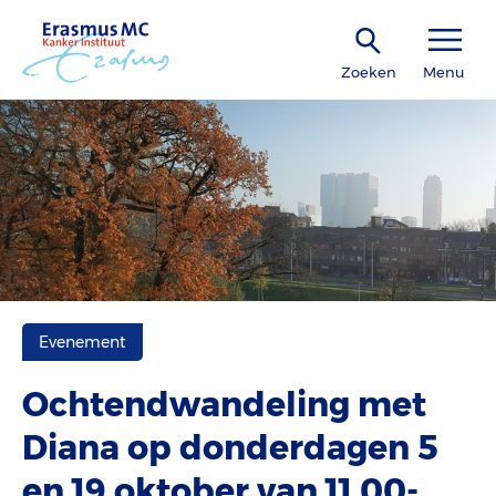
Zoeken
Menu
Evenement
Ochtendwandeling met
Diana op donderdagen 5
en 19 oktober van 11.00-