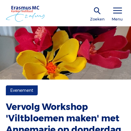
Zoeken
Menu
Evenement
Vervolg Workshop
'Viltbloemen maken' met
Annemarie op donderdag