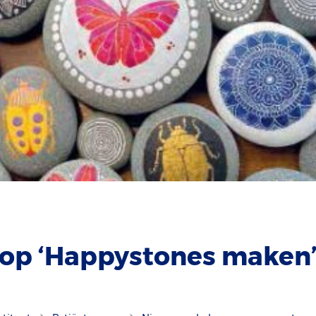
op ‘Happystones maken