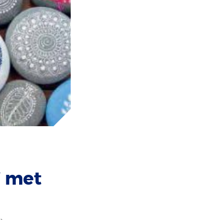
’ met