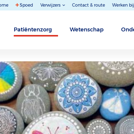
ome
Spoed
Verwijzers
Contact & route
Werken bij
Patiëntenzorg
Wetenschap
Onde