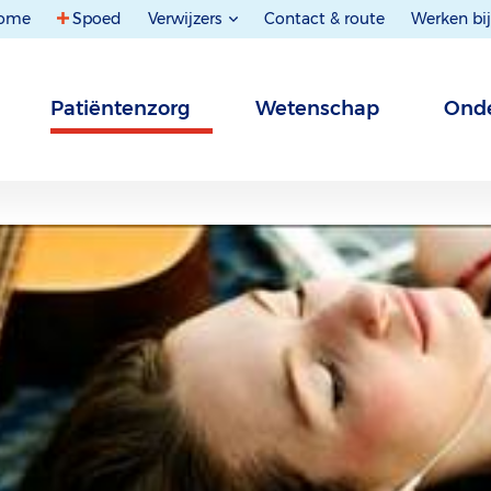
ome
Spoed
Verwijzers
Contact & route
Werken bij
Patiëntenzorg
Wetenschap
Onde