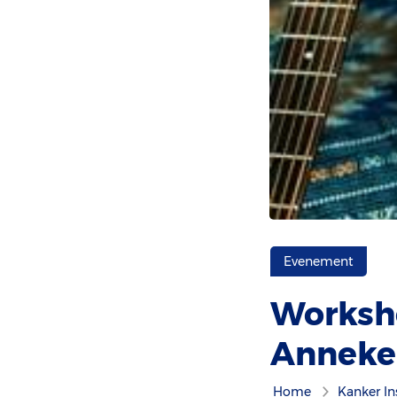
Evenement
Worksh
Anneke
Home
Kanker In