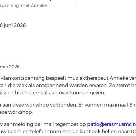
spanning' met Anneke
6 juni 2026
 mei 2026
 Klankontspanning bespeelt muziektherapeut Anneke ver
n die vaak als ontspannend worden ervaren. Ze stemt haa
 zij zich hier helemaal aan over kunnen geven.
ten aan deze workshop verbonden. Er kunnen maximaal 8
eze workshop.
uw aanmelding per mail tegemoet op
patio@erasmusmc.n
uw naam en telefoonnummer. Je kunt ook bellen naar: 010