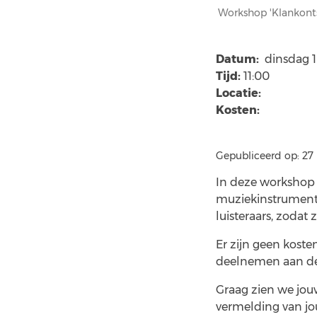
Workshop 'Klankont
Datum:
dinsdag 1
Tijd:
11:00
Locatie:
Kosten:
Gepubliceerd op: 27
In deze workshop
muziekinstrumente
luisteraars, zodat
Er zijn geen kos
deelnemen aan d
Graag zien we jo
vermelding van jo