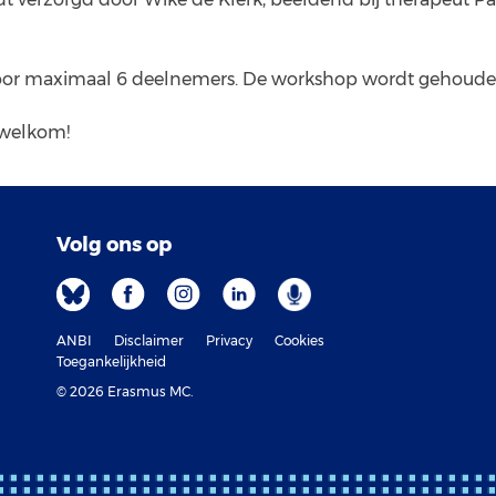
k voor maximaal 6 deelnemers. De workshop wordt gehoude
 welkom!
Volg ons op
ANBI
Disclaimer
Privacy
Cookies
Toegankelijkheid
© 2026 Erasmus MC.