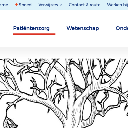
ome
Spoed
Verwijzers
Contact & route
Werken bij
Patiëntenzorg
Wetenschap
Onde