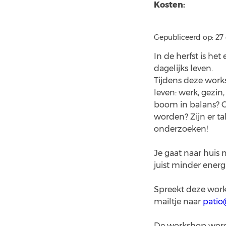
Kosten:
Gepubliceerd op: 27
In de herfst is het
dagelijks leven.
Tijdens deze work
leven: werk, gezin
boom in balans? O
worden? Zijn er ta
onderzoeken!
Je gaat naar huis 
juist minder energ
Spreekt deze works
mailtje naar
pati
De workshop wordt