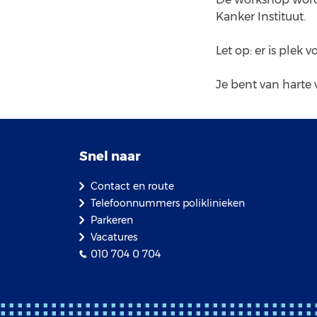
Kanker Instituut.
Let op: er is ple
Je bent van harte
Snel naar
Contact en route
Telefoonnummers poliklinieken
Parkeren
Vacatures
010 704 0 704