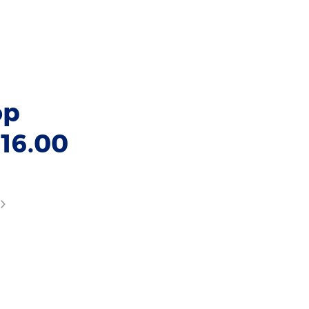
op
16.00