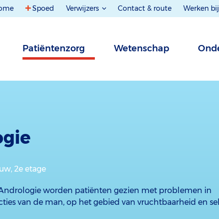
ome
Spoed
Verwijzers
Contact & route
Werken bij
Patiëntenzorg
Wetenschap
Onde
ogie
uw, 2e etage
 Andrologie worden patiënten gezien met problemen in
ties van de man, op het gebied van vruchtbaarheid en seks