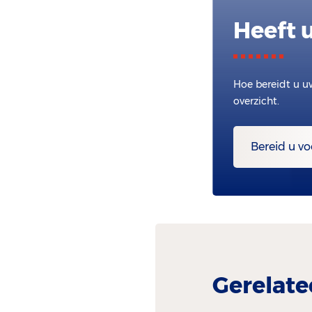
Heeft 
Hoe bereidt u u
overzicht.
Bereid u vo
Gerelate