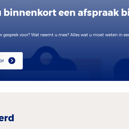
u binnenkort een afspraak bi
w gesprek voor? Wat neemt u mee? Alles wat u moet weten in e
or
erd