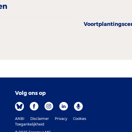
en
Voortplantingsc
Volg ons op
ANBI
Disclaimer
Privacy
Cookies
Toegankelijkheid