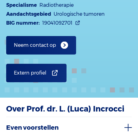
Specialisme
Radiotherapie
Aandachtsgebied
Urologische tumoren
BIG nummer:
19041092701
Neem contact op
Extern profiel
Over Prof. dr. L. (Luca) Incrocci
Even voorstellen