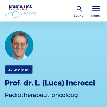
Zoeken
Menu
Zorgverlener
Prof. dr. L. (Luca) Incrocci
Radiotherapeut-oncoloog