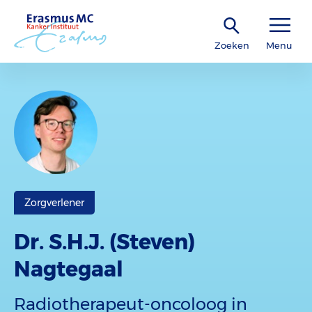
Zoeken
Menu
Zorgverlener
Dr. S.H.J. (Steven)
Nagtegaal
Radiotherapeut-oncoloog in