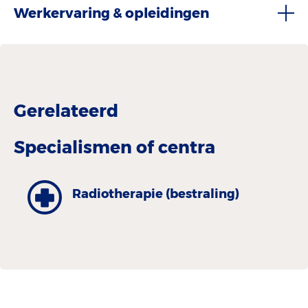
Werkervaring & opleidingen
Gerelateerd
Specialismen of centra
Radiotherapie (bestraling)