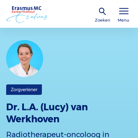
Zoeken
Menu
Zorgverlener
Dr. L.A. (Lucy) van
Werkhoven
Radiotherapeut-oncoloog in