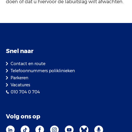
doen of dat u hiervoor de labuitslag wilt afwachten.
Snel naar
Contact en route
Telefoonnummers poliklinieken
Parkeren
Vacatures
010 704 0 704
Volg ons op