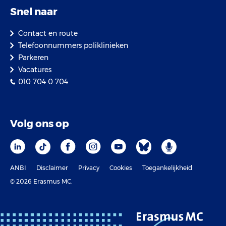
Snel naar
Contact en route
Telefoonnummers poliklinieken
Parkeren
Vacatures
010 704 0 704
Volg ons op
ANBI
Disclaimer
Privacy
Cookies
Toegankelijkheid
© 2026 Erasmus MC.