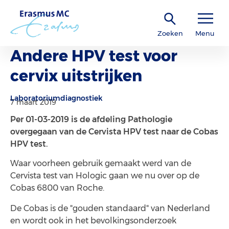
Zoeken
Menu
Andere HPV test voor
cervix uitstrijken
Laboratoriumdiagnostiek
7 maart 2019
Per 01-03-2019 is de afdeling Pathologie
overgegaan van de Cervista HPV test naar de Cobas
HPV test.
Waar voorheen gebruik gemaakt werd van de
Cervista test van Hologic gaan we nu over op de
Cobas 6800 van Roche.
De Cobas is de "gouden standaard" van Nederland
en wordt ook in het bevolkingsonderzoek