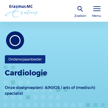
Zoeken
Menu
Onderwijsaanbieder
Cardiologie
Onze doelgroep(en):
A(N)IOS / arts of (medisch)
specialist