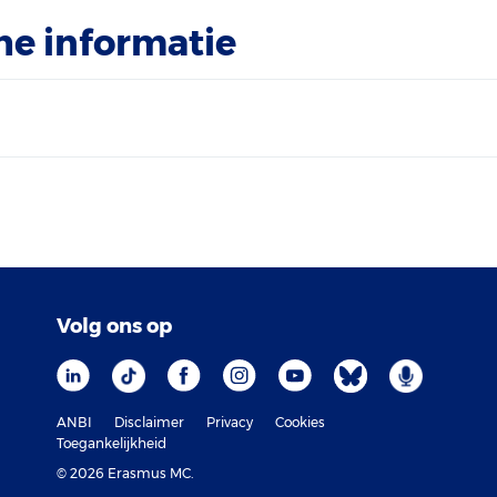
he informatie
Volg ons op
ANBI
Disclaimer
Privacy
Cookies
Toegankelijkheid
© 2026 Erasmus MC.