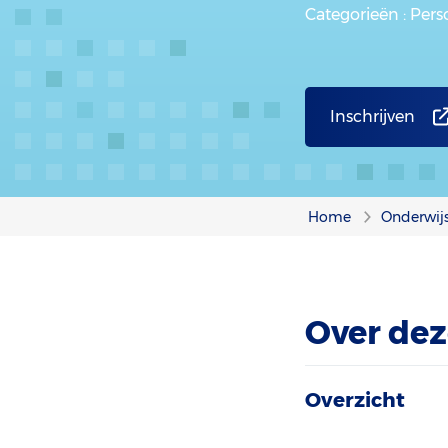
Categorieën
: Per
Inschrijven
Home
Onderwij
Over dez
Overzicht