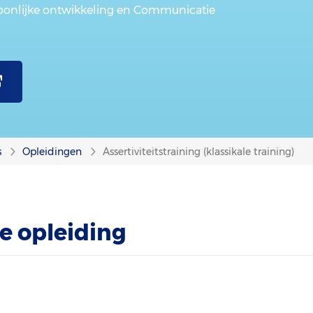
soonlijke ontwikkeling en Communicatie
s
Opleidingen
Assertiviteitstraining (klassikale training)
e opleiding