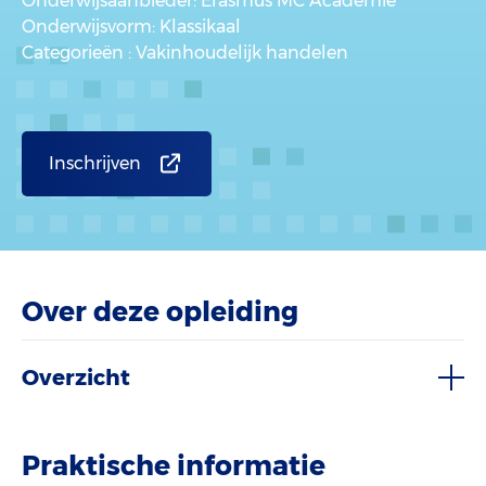
Onderwijsaanbieder
: Erasmus MC Academie
Onderwijsvorm
: Klassikaal
Categorieën
: Vakinhoudelijk handelen
Inschrijven
Over deze opleiding
Overzicht
Praktische informatie