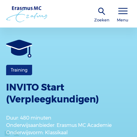
Zoeken
Menu
Training
INVITO Start
(Verpleegkundigen)
Duur
: 480 minuten
Onderwijsaanbieder
: Erasmus MC Academie
Onderwijsvorm
: Klassikaal