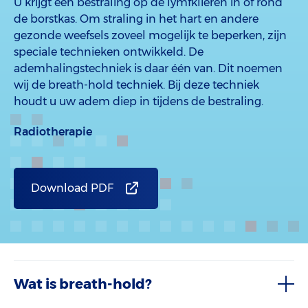
U krijgt een bestraling op de lymfklieren in of rond
de borstkas. Om straling in het hart en andere
gezonde weefsels zoveel mogelijk te beperken, zijn
speciale technieken ontwikkeld. De
ademhalingstechniek is daar één van. Dit noemen
wij de breath-hold techniek. Bij deze techniek
houdt u uw adem diep in tijdens de bestraling.
Radiotherapie
Download PDF
Wat is breath-hold?