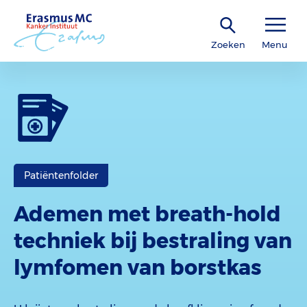
Zoeken
Menu
Patiëntenfolder
Ademen met breath-hold
techniek bij bestraling van
lymfomen van borstkas