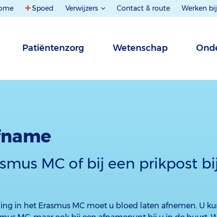
ome
Spoed
Verwijzers
Contact & route
Werken bij
Patiëntenzorg
Wetenschap
Onde
fname
asmus MC of bij een prikpost bij
ng in het Erasmus MC moet u bloed laten afnemen. U ku