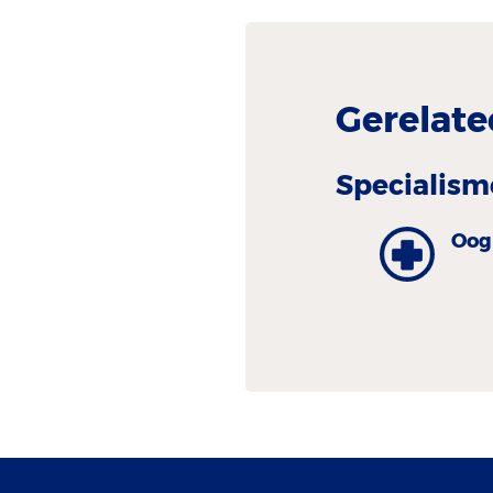
Gerelate
Specialism
Oog