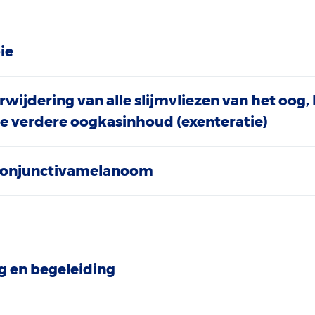
ie
wijdering van alle slijmvliezen van het oog, 
e verdere oogkasinhoud (exenteratie)
 conjunctivamelanoom
 en begeleiding