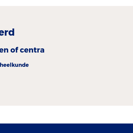
erd
en of centra
heelkunde