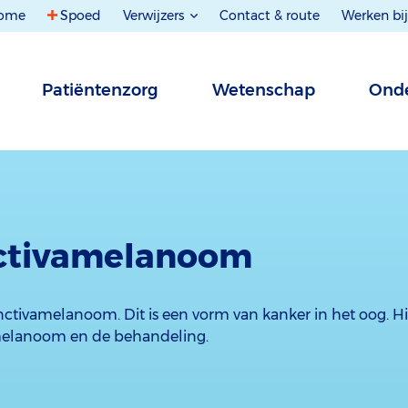
ome
Spoed
Verwijzers
Contact & route
Werken bij
Patiëntenzorg
Wetenschap
Onde
ctivamelanoom
ctivamelanoom. Dit is een vorm van kanker in het oog. Hi
melanoom en de behandeling.