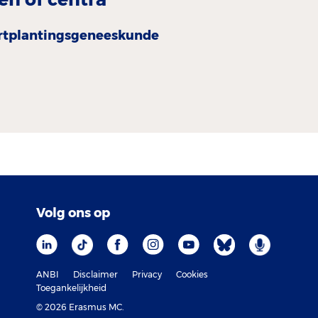
rtplantingsgeneeskunde
Volg ons op
ANBI
Disclaimer
Privacy
Cookies
Toegankelijkheid
© 2026 Erasmus MC.