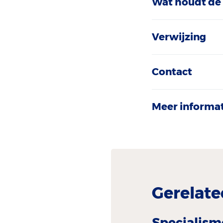
Wat houdt de 
Verwijzing
Contact
Meer informa
Gerelate
Specialism