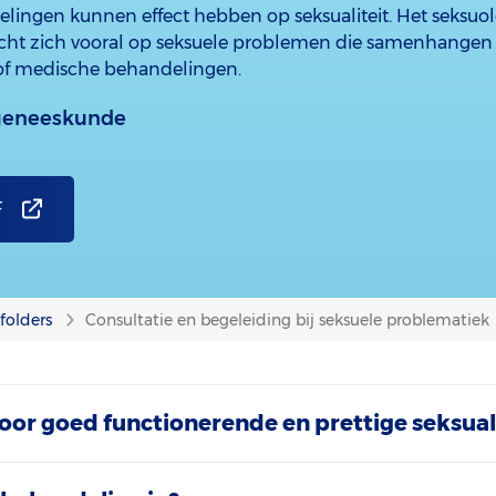
ingen kunnen effect hebben op seksualiteit. Het seksuol
cht zich vooral op seksuele problemen die samenhangen 
 of medische behandelingen.
sgeneeskunde
F
folders
Consultatie en begeleiding bij seksuele problematiek
oor goed functionerende en prettige seksual