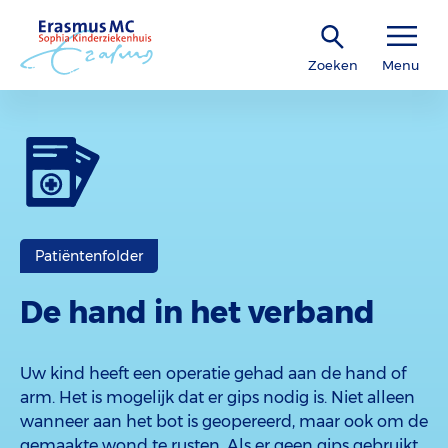
Zoeken
Menu
Patiëntenfolder
De hand in het verband
Uw kind heeft een operatie gehad aan de hand of
arm. Het is mogelijk dat er gips nodig is. Niet alleen
wanneer aan het bot is geopereerd, maar ook om de
gemaakte wond te rusten. Als er geen gips gebruikt