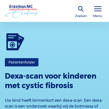
Zoeken
Menu
Patiëntenfolder
Dexa-scan voor kinderen
met cystic fibrosis
Uw kind heeft binnenkort een dexa-scan. Een dexa-
scan is een onderzoek waarbij wij de botmassa of