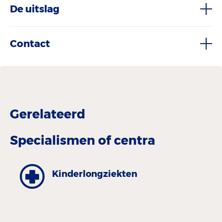
De uitslag
Contact
Gerelateerd
Specialismen of centra
Kinder­longziekten