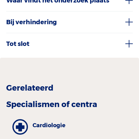
Waar vindt het onderzoek plaats
Bij verhindering
Tot slot
Gerelateerd
Specialismen of centra
Cardiologie