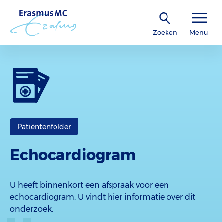
Zoeken
Menu
Patiëntenfolder
Echocardiogram
U heeft binnenkort een afspraak voor een
echocardiogram. U vindt hier informatie over dit
onderzoek.